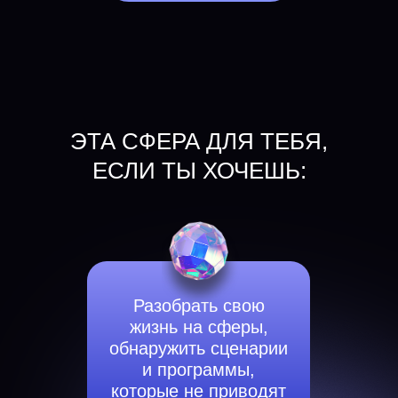
ЭТА СФЕРА ДЛЯ ТЕБЯ,
ЕСЛИ ТЫ ХОЧЕШЬ:
Разобрать свою
жизнь на сферы,
обнаружить сценарии
и программы,
которые не приводят