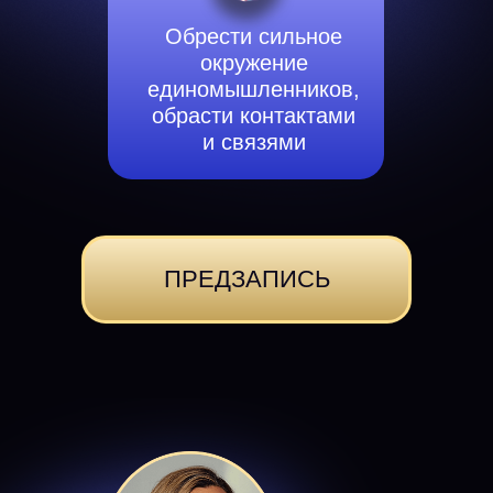
Обрести сильное
окружение
единомышленников,
обрасти контактами
и связями
ПРЕДЗАПИСЬ