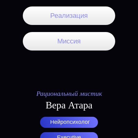
Реализация
Миссия
Рациональный мистик
Вера Атара
Нейропсихолог
Executive