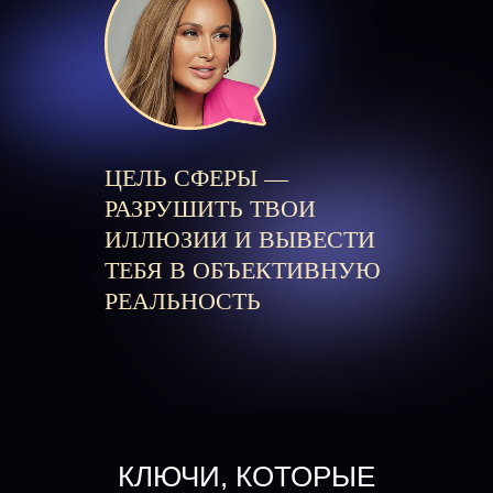
ЦЕЛЬ СФЕРЫ —
РАЗРУШИТЬ ТВОИ
ИЛЛЮЗИИ И ВЫВЕСТИ
ТЕБЯ В ОБЪЕКТИВНУЮ
РЕАЛЬНОСТЬ
КЛЮЧИ, КОТОРЫЕ