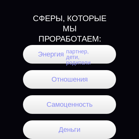
СФЕРЫ, КОТОРЫЕ
МЫ
ПРОРАБОТАЕМ:
партнер,
Энергия
дети,
родители
Отношения
Самоценность
Деньги