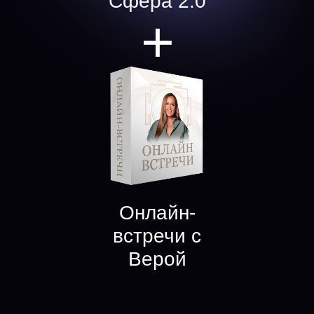
Сфера 2.0
+
Онлайн-
встречи с
Верой