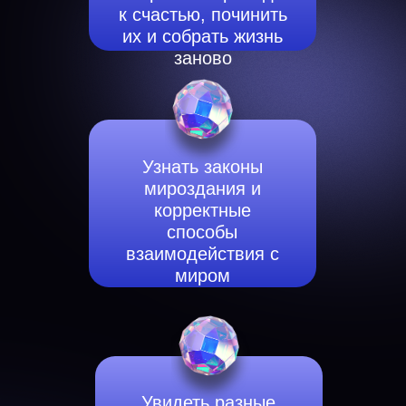
к счастью, починить
их и собрать жизнь
заново
Узнать законы
мироздания и
корректные
способы
взаимодействия с
миром
Увидеть разные