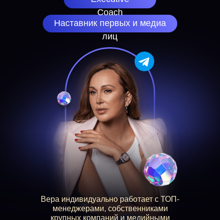
Coach
Наставник первых и медиа
лиц
Вера индивидуально работает с ТОП-
менеджерами, собственниками
крупных компаний и медийными