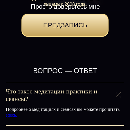
лицами с 2008 года.
Просто доверьтесь мне
ПРЕДЗАПИСЬ
ВОПРОС — ОТВЕТ
Что такое медитации-практики и
сеансы?
Подробнее о медитациях и сеансах вы можете прочитать
здесь.