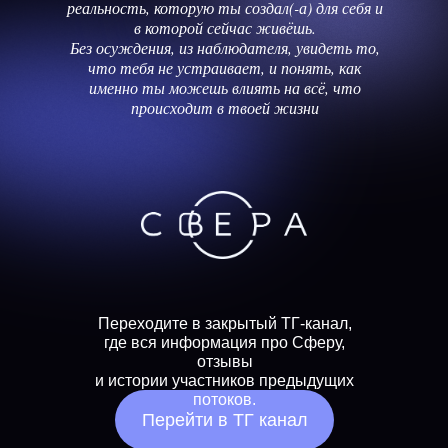
реальность, которую ты создал(-а) для себя и
в которой сейчас живёшь.
Без осуждения, из наблюдателя, увидеть то,
что тебя не устраивает, и понять, как
именно ты можешь влиять на всё, что
происходит в твоей жизни
Переходите в закрытый ТГ-канал,
где вся информация про Сферу,
отзывы
и истории участников предыдущих
потоков.
Перейти в ТГ канал