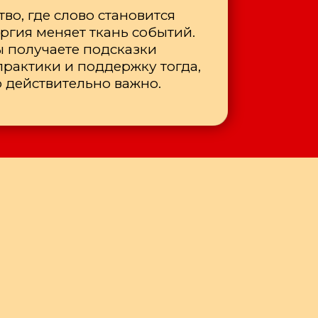
во, где слово становится
ергия меняет ткань событий.
ы получаете подсказки
рактики и поддержку тогда,
о действительно важно.