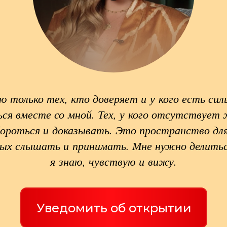
ю только тех, кто доверяет и у кого есть сил
ся вместе со мной. Тех, у кого отсутствует
бороться и доказывать. Это пространство для
вых слышать и принимать. Мне нужно делитьс
я знаю, чувствую и вижу.
Уведомить об открытии