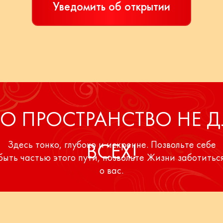
Уведомить об открытии
ТО ПРОСТРАНСТВО НЕ Д
Здесь тонко, глубоко и искренне. Позвольте себе
ВСЕХ!
быть частью этого пути, позвольте Жизни заботитьс
о вас.