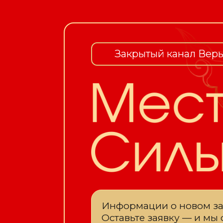
Закрытый канал Веры
Информации о новом зап
Оставьте заявку — и мы