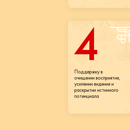
4
Поддержку в
очищении восприятия,
усилении видения и
раскрытии истинного
потенциала