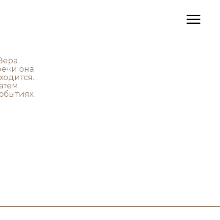
Вера
речи она
ходится.
затем
обытиях.