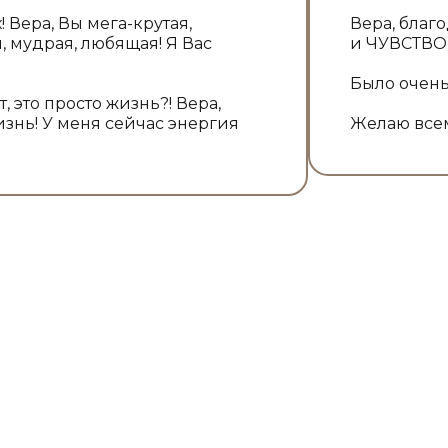
! Вера, Вы мега-крутая,
Вера, благ
, мудрая, любящая! Я Вас
и ЧУВСТВО
Было очень
, это просто жизнь?! Вера,
жизнь! У меня сейчас энергия
Желаю всем