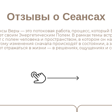
Отзывы о Сеансах
нсы Веры — это потоковая работа, процесс, который 
ет своим Энергетическим Полем. В рамках темы вст
т с полем человека и пространством, в котором он на
ому изменения сначала происходят в состоянии, а 
т отражаться в жизни — в решениях, ощущениях и с