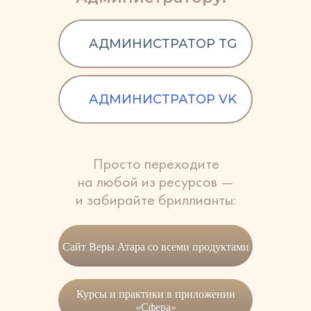
АДМИНИСТРАТОР TG
АДМИНИСТРАТОР VK
Просто переходите
на любой из ресурсов —
и забирайте бриллианты:
Сайт Веры Атара со всеми продуктами
Курсы и практики в приложении
«Сфера»