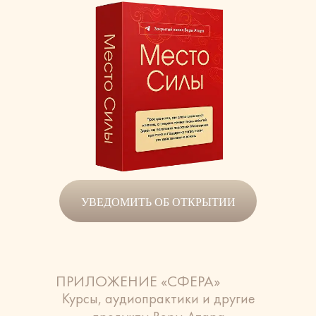
УВЕДОМИТЬ ОБ ОТКРЫТИИ
ПРИЛОЖЕНИЕ «СФЕРА»
Курсы, аудиопрактики и другие