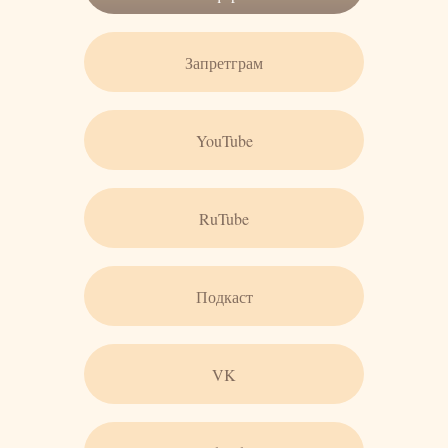
Запретграм
YouTube
RuTube
Подкаст
VK