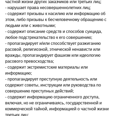
частной жизни других заказчиков или третьих лиц;
- нарушает права несовершеннолетних лиц;
- содержит призывы к насилию или информацию об
этом, либо призывы к бесчеловечному обращению с
людьми или с животными;
- содержит описание средств и способов суицида,
любое подстрекательство к его совершению;
- пропагандирует и/или способствует разжиганию
расовой, религиозной, этнической ненависти или
вражды, пропагандирует фашизм или идеологию
расового превосходства;
- содержит экстремистские материалы или
информацию;
- пропагандирует преступную деятельность или
содержит советы, инструкции или руководства по
совершению преступных действий;
- содержит информацию ограниченного доступа,
включая, но не ограничиваясь, государственной и
коммерческой тайной, информацией о частной жизни
третьих лиц;