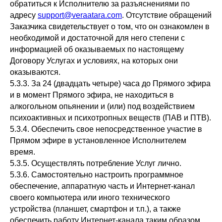
обратиться к Исполнителю за разъяснениями по
адресу
support@veraatara.com
. Отсутствие обращений
Заказчика свидетельствует о том, что он ознакомлен в
необходимой и достаточной для него степени с
информацией об оказываемых по настоящему
Договору Услугах и условиях, на которых они
оказываются.
5.3.3. За 24 (двадцать четыре) часа до Прямого эфира
и в момент Прямого эфира, не находиться в
алкогольном опьянении и (или) под воздействием
психоактивных и психотропных веществ (ПАВ и ПТВ).
5.3.4. Обеспечить свое непосредственное участие в
Прямом эфире в установленное Исполнителем
время.
5.3.5. Осуществлять потребление Услуг лично.
5.3.6. Самостоятельно настроить программное
обеспечение, аппаратную часть и Интернет-канал
своего компьютера или иного технического
устройства (планшет, смартфон и т.п.), а также
обеспечить работу Интернет-канала таким образом,