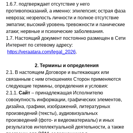
1.6.7. подтверждает отсутствие у него
противопоказаний, а именно: эпилепсия; острая фаза
невроза; незрелость личности и полное отсутствие
эмпатии; высокий уровень тревожности и панические
атаки; нервные и психические заболевания.
1.7. Настоящий документ постоянно размещен в Сети
Интернет по сетевому адресу:
https://veraatara.com/legal_2026
.
2. Термины и определения
2.1. В настоящем Договоре и вытекающих или
связанным с ним отношениях Сторон применяются
следующие термины, определения и условия:
2.1.1.
Сайт
– принадлежащая Исполнителю
совокупность информации, графических элементов,
дизайна, графики, изображений, литературных
произведений (тексты), аудиовизуальных
произведений (фото- и видеоматериалы) и иных
результатов интеллектуальной деятельности, а также