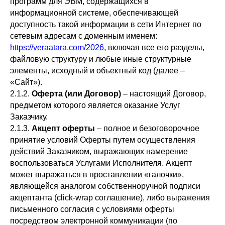
программ для ЭВМ, содержащихся в
информационной системе, обеспечивающей
доступность такой информации в сети Интернет по
сетевым адресам с доменным именем:
https://veraatara.com/2026
, включая все его разделы,
файловую структуру и любые иные структурные
элементы, исходный и объектный код (далее –
«Сайт»).
2.1.2.
Оферта (или Договор)
– настоящий Договор,
предметом которого является оказание Услуг
Заказчику.
2.1.3.
Акцепт оферты
– полное и безоговорочное
принятие условий Оферты путем осуществления
действий Заказчиком, выражающих намерение
воспользоваться Услугами Исполнителя. Акцепт
может выражаться в проставлении «галочки»,
являющейся аналогом собственноручной подписи
акцептанта (click-wrap соглашение), либо выражения
письменного согласия с условиями оферты
посредством электронной коммуникации (по